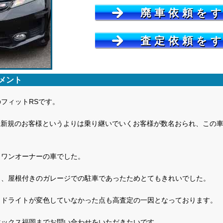
廃車依頼を
査定依頼を
メント
フィットRSです。
は新規のお客様というよりは乗り継いでいくお客様が数名おられ、この
、ワンオーナーの車でした。
く、屋根付きのガレージでの駐車であったためとてもきれいでした。
ッドライトが変色していなかった点も高査定の一因となっております。
マックス福岡までお問い合わせをいただきたいです。