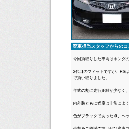
廃車担当スタッフからのコ
今回買取りした車両はホンダの
2代目のフィットですが、RS
で買い取りました。
年式の割に走行距離が少なく
内外装ともに程度は非常によ
色がブラックであった点、ヘ
売却をご検討の方はぜひ廃車