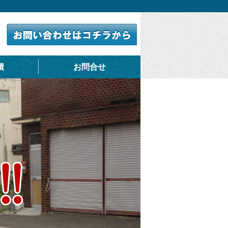
績
お問合せ