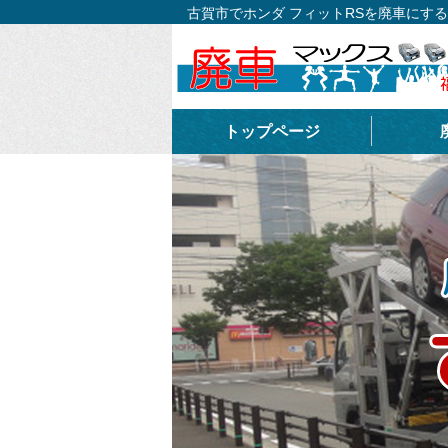
古賀市でホンダ フィットRSを廃車にす
トップページ