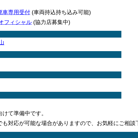
廃車専用受付
(車両持込持ち込み可能)
オフィシャル
(協力店募集中)
山
向けて準備中です。
でも対応が可能な場合がありますので、お気軽にご相談