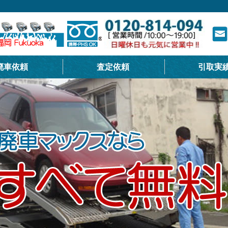
廃車依頼
査定依頼
引取実