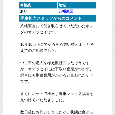
車検残
地域
あり
八幡東区
廃車担当スタッフからのコメント
八幡東区にて引き取らせていただいたホン
ダのオデッセイです。
10年10万キロでそろそろ買い替えようと考
えてのご相談でした。
中古車の購入を考え数社回ったそうです
が、オデッセイには下取り査定がつかず、
廃車にも別途費用がかかると言われたそう
です。
すぐにネットで検索し廃車マックス福岡を
見つけていただきました。
数日後にお伺いしましたが、状態は良かっ