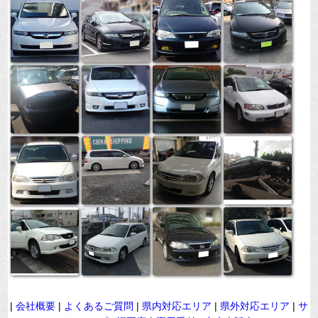
|
会社概要
|
よくあるご質問
|
県内対応エリア
|
県外対応エリア
|
サ