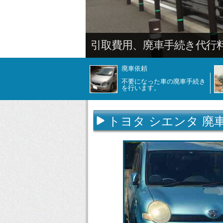
廃車依頼
不要になった車の廃車手続き
を行います。
トヨタ シエンタ 廃