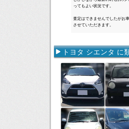
ってもよい状況です。
査定はできませんでしたがお
させていただきます。
トヨタ シエンタ に