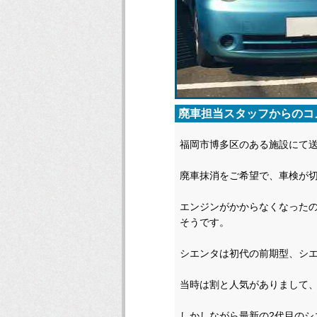
廃車担当スタッフからのコ
福岡市博多区のある施設にて
廃車抹消をご希望で、車検が
エンジンがかからなくなった
そうです。
シエンタは初代の前期型、シ
当時は割と人気がありまして
しかしながら最新の2代目の