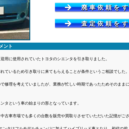
廃車依頼を
査定依頼を
メント
送迎用に使用されていたトヨタのシエンタを引き取りました。
切れているため引き取りに来てもらえることが条件というご相談でした
ので修理を考えていましたが、業務が忙しい時期であったためそのまま
エンタという車の始まりの形となっています。
、中古車市場でも多くの台数を販売や買取りさせていただいた記憶がご
シエンタはフルモデルチェンジに加えてハイブリッド車となり、初代の前