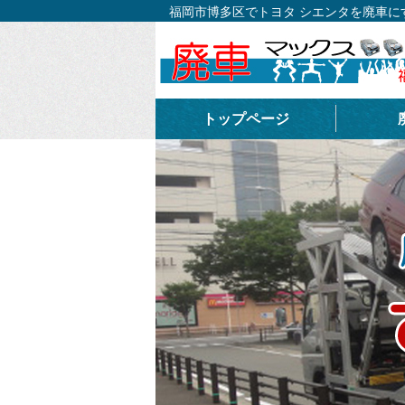
福岡市博多区でトヨタ シエンタを廃車
トップページ