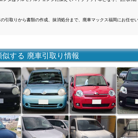
車の引取りから書類の作成、抹消処分まで、廃車マックス福岡にお任せ
類似する 廃車引取り情報