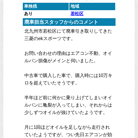
車検残
地域
あり
若松区
廃車担当スタッフからのコメント
北九州市若松区にて廃車引き取りしてきた
三菱のekスポーツです。
お問い合わせの理由はエアコン不動、オイ
ルパン損傷がメインと伺いました。
中古車で購入した車で、購入時には10万キ
ロを超えていたそうです。
半年ほど前に何かに乗り上げてしまいオイ
ルパンに亀裂が入ってしまい、それからは
少しずつオイルが抜けていたようです。
月に1回ほどオイルを足しながら走行され
ていたようですが、つい先日エアコンが効