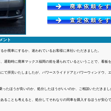
廃車依頼を
査定依頼を
メント
するか廃車にするか、迷われているお客様に来社いただきました。
は、通勤時に廃車マックス福岡の前を通られているということで、看板
場にて拝見いたしましたが、パワースライドドアとパワーウィンドウ、
て乗ったほうが良いのか、処分したほうがいいのか、ご相談いただきまし
であることも考えると、処分してそれなりの同車を購入するほうが安心