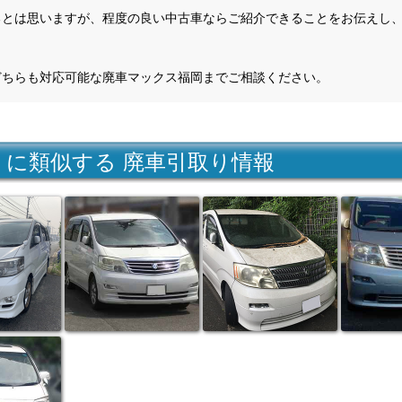
るとは思いますが、程度の良い中古車ならご紹介できることをお伝えし
どちらも対応可能な廃車マックス福岡までご相談ください。
 に類似する 廃車引取り情報