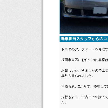
廃車担当スタッフからのコ
トヨタのアルファードを修理
福岡市東区にお住いのお客様
お越しいただきましたので工
異常も見られました。
車検もあと2か月で、修理し
走行も多く、中古車での購入
た。