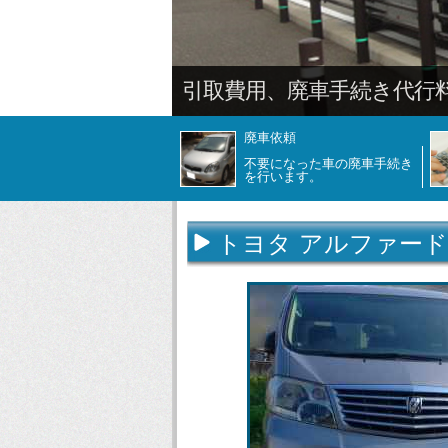
廃車依頼
不要になった車の廃車手続き
を行います。
トヨタ アルファード