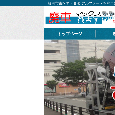
福岡市東区でトヨタ アルファードを廃
トップページ