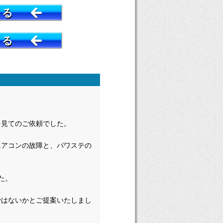
する
する
を見てのご依頼でした。
エアコンの故障と、パワステの
た。
ではないかとご提案いたしまし