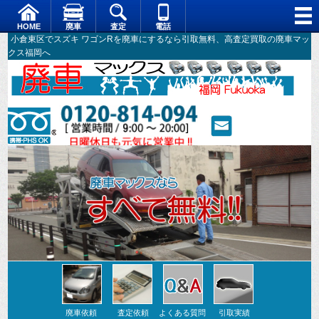
HOME
廃車
査定
電話
小倉東区でスズキ ワゴンRを廃車にするなら引取無料、高査定買取の廃車マッ
クス福岡へ
廃車依頼
査定依頼
よくある質問
引取実績