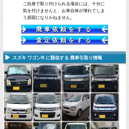
ご自身で取り付けられる場合には、十分に
気を付けませんと、お車自体が壊れてしま
う原因になりかねません。
廃車依頼をする
査定依頼をする
スズキ ワゴンR に類似する 廃車引取り情報