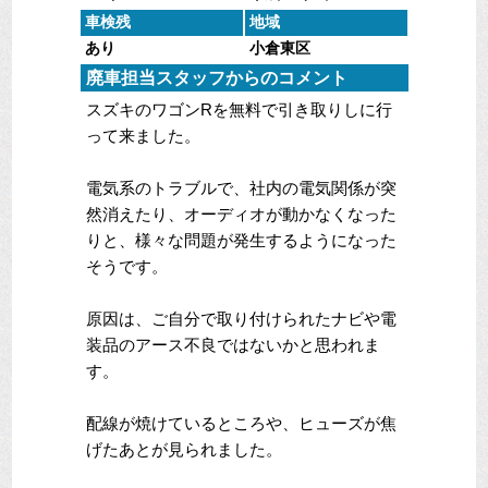
車検残
地域
あり
小倉東区
廃車担当スタッフからのコメント
スズキのワゴンRを無料で引き取りしに行
って来ました。
電気系のトラブルで、社内の電気関係が突
然消えたり、オーディオが動かなくなった
りと、様々な問題が発生するようになった
そうです。
原因は、ご自分で取り付けられたナビや電
装品のアース不良ではないかと思われま
す。
配線が焼けているところや、ヒューズが焦
げたあとが見られました。