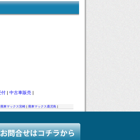
受付
|
中古車販売
|
|
廃車マックス宮崎
|
廃車マックス鹿児島
|