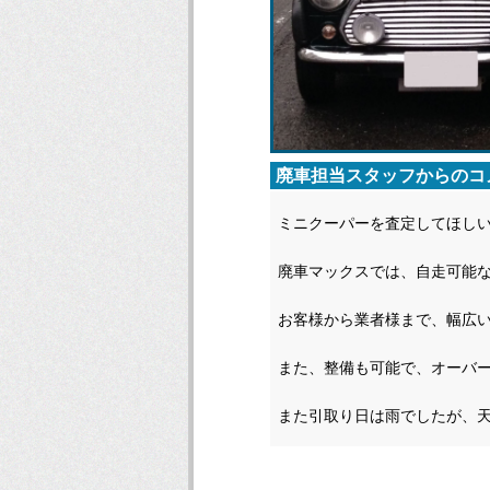
廃車担当スタッフからのコ
ミニクーパーを査定してほし
廃車マックスでは、自走可能
お客様から業者様まで、幅広
また、整備も可能で、オーバ
また引取り日は雨でしたが、