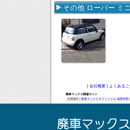
その他 ローバー ミ
|
会社概要
|
よくあるご
廃車マックス関連サイト
九州地方 |
廃車マックスオフィシャル 福岡本部