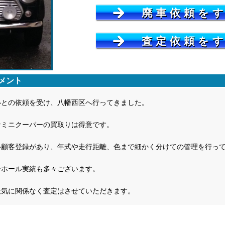
廃車依頼を
査定依頼を
メント
いとの依頼を受け、八幡西区へ行ってきました。
なミニクーパーの買取りは得意です。
い顧客登録があり、年式や走行距離、色まで細かく分けての管理を行っ
ーホール実績も多々ございます。
天気に関係なく査定はさせていただきます。