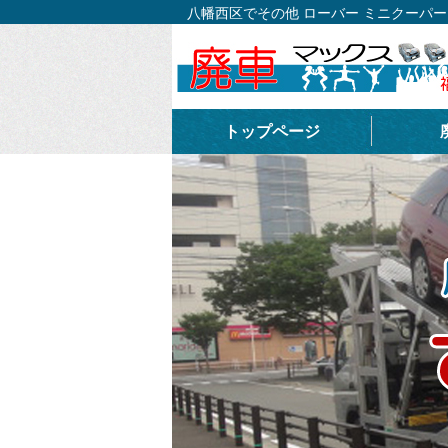
八幡西区でその他 ローバー ミニクーパ
トップページ