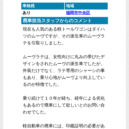
車検残
地域
あり
福岡市中央区
廃車担当スタッフからのコメント
現在も人気のある軽トールワゴンはダイハ
ツのムーヴですが、その派生車のムーヴラ
テを引取りしました。
ムーヴラテは、女性向けに丸みの帯びたデ
ザインをされたムーヴの派生車でしたが、
外装だけでなく、ラテ専用のシャーシの事
もあり、乗り心地がムーヴより向上してい
るのが特徴でした。
乗り続けて１０年が経ち、経年による劣化
もあるので廃車にして欲しいとのお問い合
わせでした。
軽自動車の廃車には、印鑑証明の必要があ