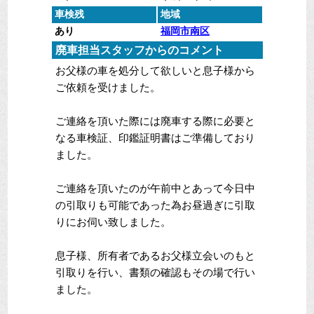
車検残
地域
あり
福岡市南区
廃車担当スタッフからのコメント
お父様の車を処分して欲しいと息子様から
ご依頼を受けました。
ご連絡を頂いた際には廃車する際に必要と
なる車検証、印鑑証明書はご準備しており
ました。
ご連絡を頂いたのが午前中とあって今日中
の引取りも可能であった為お昼過ぎに引取
りにお伺い致しました。
息子様、所有者であるお父様立会いのもと
引取りを行い、書類の確認もその場で行い
ました。