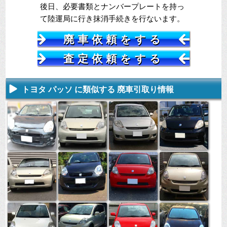
後日、必要書類とナンバープレートを持っ
て陸運局に行き抹消手続きを行ないます。
廃車依頼をする
査定依頼をする
トヨタ パッソ に類似する 廃車引取り情報