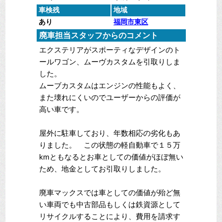
車検残
地域
あり
福岡市東区
廃車担当スタッフからのコメント
エクステリアがスポーティなデザインのト
ールワゴン、ムーヴカスタムを引取りしま
した。
ムーブカスタムはエンジンの性能もよく、
また壊れにくいのでユーザーからの評価が
高い車です。
屋外に駐車しており、年数相応の劣化もあ
りました。 この状態の軽自動車で１５万
kmともなるとお車としての価値がほぼ無い
ため、地金としてお引取りしました。
廃車マックスでは車としての価値が殆ど無
い車両でも中古部品もしくは鉄資源として
リサイクルすることにより、費用を請求す