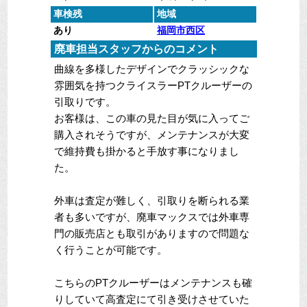
車検残
地域
あり
福岡市西区
廃車担当スタッフからのコメント
曲線を多様したデザインでクラッシックな
雰囲気を持つクライスラーPTクルーザーの
引取りです。
お客様は、この車の見た目が気に入ってご
購入されそうですが、メンテナンスが大変
で維持費も掛かると手放す事になりまし
た。
外車は査定が難しく、引取りを断られる業
者も多いですが、廃車マックスでは外車専
門の販売店とも取引がありますので問題な
く行うことが可能です。
こちらのPTクルーザーはメンテナンスも確
りしていて高査定にて引き受けさせていた