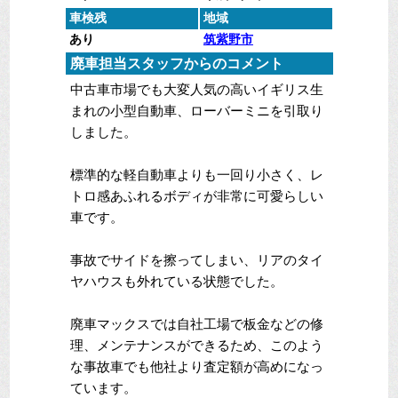
車検残
地域
あり
筑紫野市
廃車担当スタッフからのコメント
中古車市場でも大変人気の高いイギリス生
まれの小型自動車、ローバーミニを引取り
しました。
標準的な軽自動車よりも一回り小さく、レ
トロ感あふれるボディが非常に可愛らしい
車です。
事故でサイドを擦ってしまい、リアのタイ
ヤハウスも外れている状態でした。
廃車マックスでは自社工場で板金などの修
理、メンテナンスができるため、このよう
な事故車でも他社より査定額が高めになっ
ています。