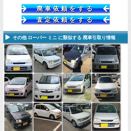
廃車依頼をする
査定依頼をする
その他 ローバー ミニ に類似する 廃車引取り情報