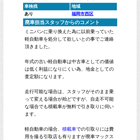
車検残
地域
あり
福岡市西区
廃車担当スタッフからのコメント
ミニバンに乗り換えた為に以前乗っていた
軽自動車を処分して欲しいとの事でご連絡
頂きました。
年式の古い軽自動車は中古車としての価値
は低く利益になりにくい為、地金としての
査定額になります。
走行可能な場合は、スタッフがそのまま乗
って変える場合が殆どですが、自走不可能
な場合でも積載車が無料で引き取りに伺い
ます。
軽自動車の場合、
積載車
での引取りには費
用を撮る引取店も有りますが廃車マックス