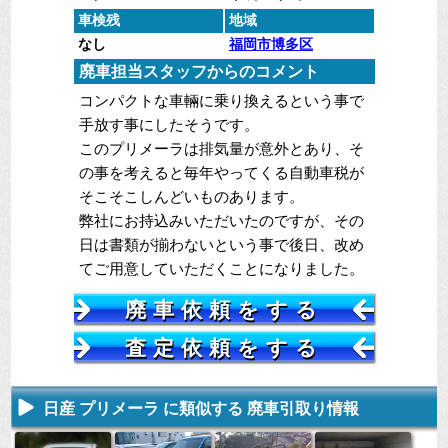
車検残
地域
なし
福岡市博多区
廃車担当スタッフからのコメント
コンパクトな車輛に乗り換えるという事で
手放す事にしたそうです。
このプリメーラは排気量が意外とあり、そ
の事を考えると毎年やってくる自動車税が
そこそこしんどいものあります。
弊社にお持込みいただいたのですが、その
日は書類が揃わないという事で後日、改め
てご用意していただくことになりました。
廃車依頼をする
査定依頼をする
日産 プリメーラ に類似する 廃車引取り情報