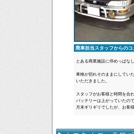
廃車担当スタッフからのコ
とある商業施設に停めっぱな
車検が切れそのままにしてい
いただきました。
スタッフがお客様と時間を合
バッテリーは上がっていたの
月末ギリギリでしたが、お客