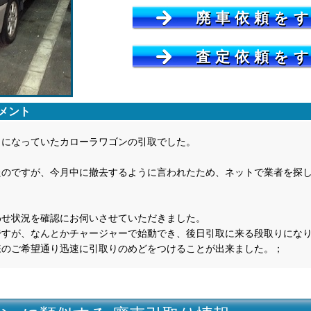
廃車依頼を
査定依頼を
メント
しになっていたカローラワゴンの引取でした。
たのですが、今月中に撤去するように言われたため、ネットで業者を探
わせ状況を確認にお伺いさせていただきました。
ですが、なんとかチャージャーで始動でき、後日引取に来る段取りにな
様のご希望通り迅速に引取りのめどをつけることが出来ました。；