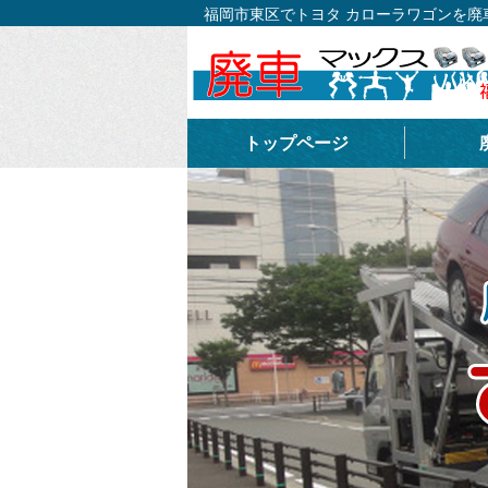
福岡市東区でトヨタ カローラワゴンを
トップページ