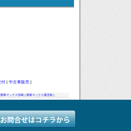
受付
|
中古車販売
|
|
廃車マックス宮崎
|
廃車マックス鹿児島
|