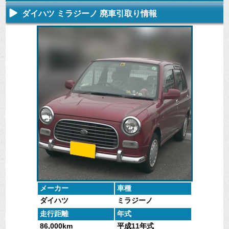
ダイハツ ミラジーノ 廃車引取り情報
不要になった
専門スタッフ
廃車全般に関
廃車で引取っ
車の廃車手続
がしっかりと
するよくある
た車や下取で
きを行いま
査定いたしま
質問
買取った車の
す。
す。
にお答えしま
実績データ
す。
メーカー
車種
ダイハツ
ミラジーノ
走行距離
年式
86,000km
平成11年式