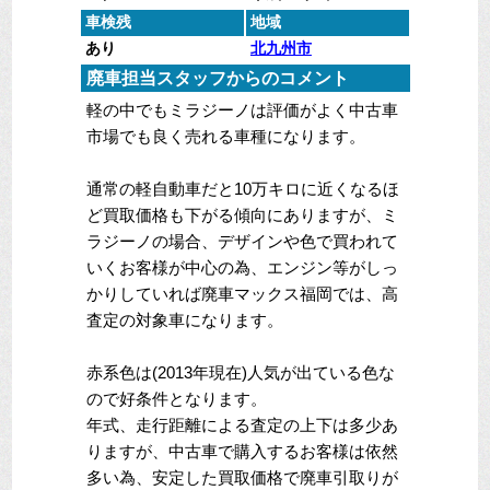
車検残
地域
あり
北九州市
廃車担当スタッフからのコメント
軽の中でもミラジーノは評価がよく中古車
市場でも良く売れる車種になります。
通常の軽自動車だと10万キロに近くなるほ
ど買取価格も下がる傾向にありますが、ミ
ラジーノの場合、デザインや色で買われて
いくお客様が中心の為、エンジン等がしっ
かりしていれば廃車マックス福岡では、高
査定の対象車になります。
赤系色は(2013年現在)人気が出ている色な
ので好条件となります。
年式、走行距離による査定の上下は多少あ
りますが、中古車で購入するお客様は依然
多い為、安定した買取価格で廃車引取りが