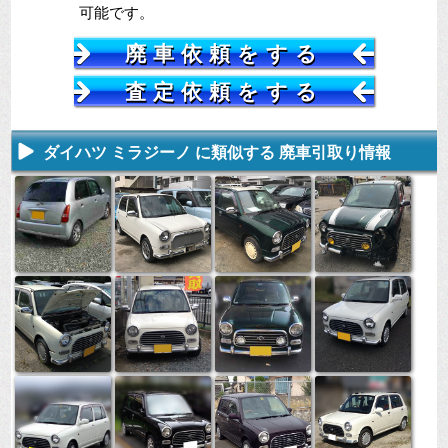
可能です。
廃車依頼をする
査定依頼をする
ダイハツ ミラジーノ に類似する 廃車引取り情報